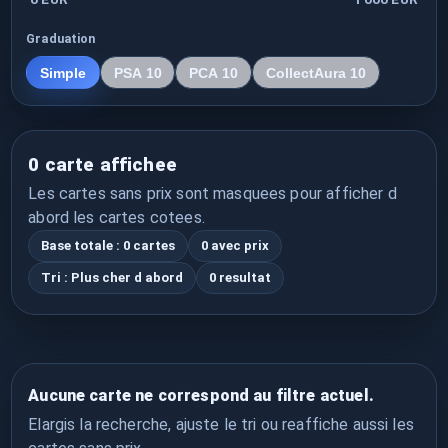
Graduation
Simple
PSA 10
PCA 10
CollectAura 10
0 carte affichee
Les cartes sans prix sont masquees pour afficher d
abord les cartes cotees.
Base totale : 0 cartes
0 avec prix
Tri : Plus cher d abord
0 resultat
Aucune carte ne correspond au filtre actuel.
Elargis la recherche, ajuste le tri ou reaffiche aussi les