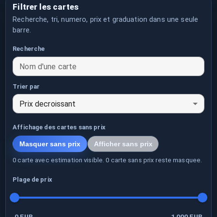
Filtrer les cartes
Recherche, tri, numero, prix et graduation dans une seule
barre.
Recherche
Nom d'une carte
Trier par
Prix decroissant
Affichage des cartes sans prix
Masquer sans prix
Afficher sans prix
0 carte avec estimation visible. 0 carte sans prix reste masquee.
Plage de prix
0 EUR
1 000
EUR