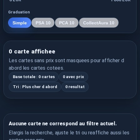
Graduation
Simple
PSA 10
PCA 10
CollectAura 10
0 carte affichee
Les cartes sans prix sont masquees pour afficher d
abord les cartes cotees.
Base totale : 0 cartes
0 avec prix
Tri : Plus cher d abord
0 resultat
Aucune carte ne correspond au filtre actuel.
Elargis la recherche, ajuste le tri ou reaffiche aussi les