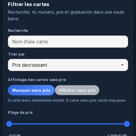
Filtrer les cartes
Recherche, tri, numero, prix et graduation dans une seule
barre.
Recherche
Nom d'une carte
Trier par
Prix decroissant
Affichage des cartes sans prix
Masquer sans prix
Afficher sans prix
0 carte avec estimation visible. 0 carte sans prix reste masquee.
Plage de prix
0 EUR
1 000
EUR