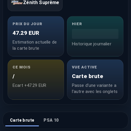
Zénith Suprême
PRIX DU JOUR
HIER
47.29 EUR
Estimation actuelle de
Historique journalier
la carte brute
CE MOIS
VUE ACTIVE
/
Carte brute
Ecart +47.29 EUR
Passe d'une variante a
l'autre avec les onglets
Carte brute
PSA 10