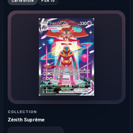
Carte brute
PSA 10
COLLECTION
Zénith Suprême