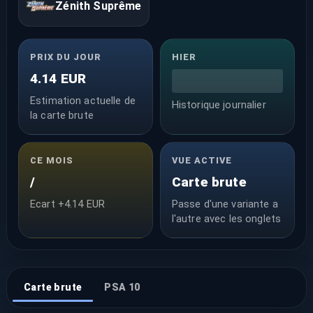
Zénith Suprême
PRIX DU JOUR
HIER
4.14 EUR
Estimation actuelle de
Historique journalier
la carte brute
CE MOIS
VUE ACTIVE
/
Carte brute
Ecart +4.14 EUR
Passe d'une variante a
l'autre avec les onglets
Carte brute
PSA 10