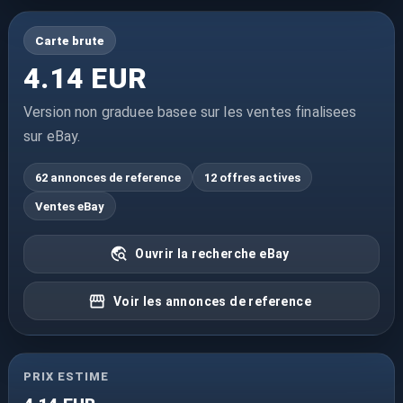
Carte brute
4.14 EUR
Version non graduee basee sur les ventes finalisees
sur eBay.
62 annonces de reference
12 offres actives
Ventes eBay
Ouvrir la recherche eBay
Voir les annonces de reference
PRIX ESTIME