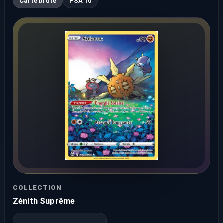
Carte brute
PSA 10
COLLECTION
Zénith Suprême