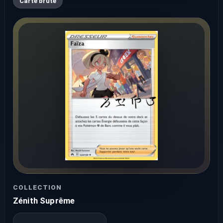
Carte brute
COLLECTION
Zénith Suprême