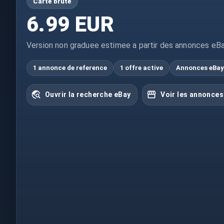
Carte brute
6.99 EUR
Version non graduee estimee a partir des annonces eBa
1 annonce de reference
1 offre active
Annonces eBay
Ouvrir la recherche eBay
Voir les annonces