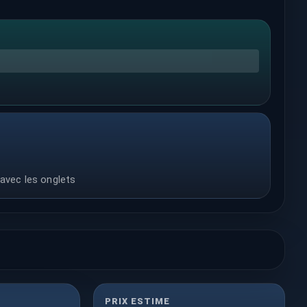
 avec les onglets
PRIX ESTIME