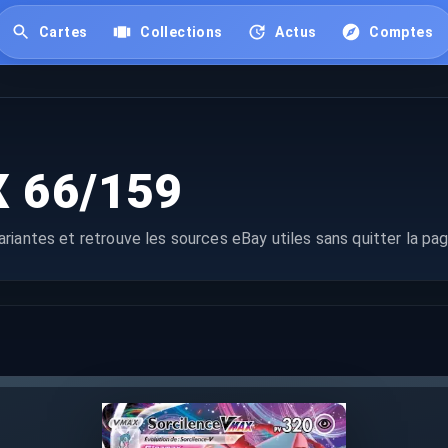
Cartes
Collections
Actus
Comptes
X 66/159
riantes et retrouve les sources eBay utiles sans quitter la pag