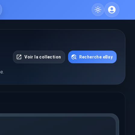
Voir la collection
Recherche eBay
e.