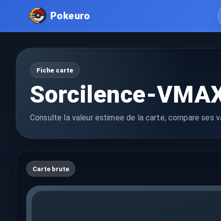
Pokeuro
Fiche carte
Sorcilence-VMA
Consulte la valeur estimee de la carte, compare ses va
Carte brute