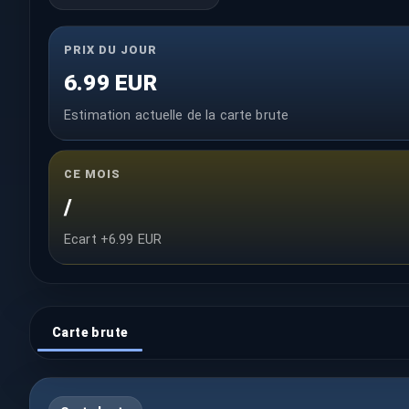
PRIX DU JOUR
6.99 EUR
Estimation actuelle de la carte brute
CE MOIS
/
Ecart +6.99 EUR
Carte brute