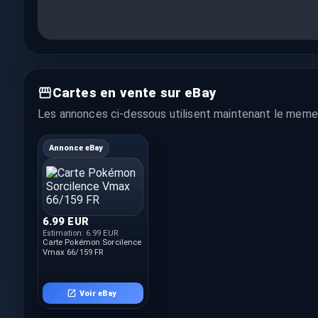
Cartes en vente sur eBay
Les annonces ci-dessous utilisent maintenant le meme 
Annonce eBay
6.99 EUR
Estimation:
6.99 EUR
Carte Pokémon Sorcilence
Vmax 66/159 FR
Voir eBay