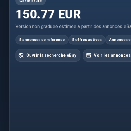
Carte brute
150.77 EUR
Version non graduee estimee a partir des annonces eBa
5 annonces de reference
5 offres actives
Annonces e
Ouvrir la recherche eBay
Voir les annonces