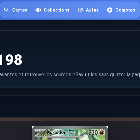
Cartes
Collections
Actus
Comptes
198
riantes et retrouve les sources eBay utiles sans quitter la pag