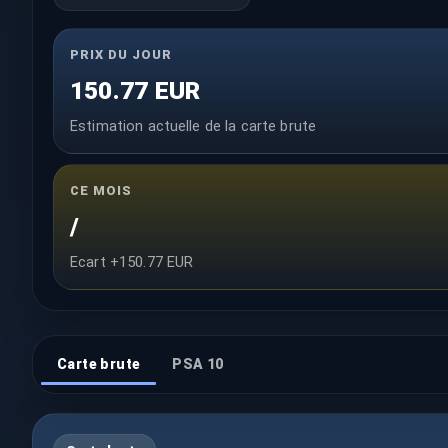
PRIX DU JOUR
150.77 EUR
Estimation actuelle de la carte brute
CE MOIS
/
Ecart +150.77 EUR
Carte brute
PSA 10