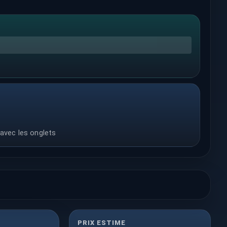
 avec les onglets
PRIX ESTIME