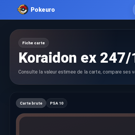
Pokeuro
Fiche carte
Koraidon ex 247/
Consulte la valeur estimee de la carte, compare ses va
Carte brute
PSA 10