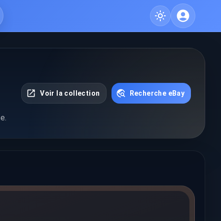
Voir la collection
Recherche eBay
e.