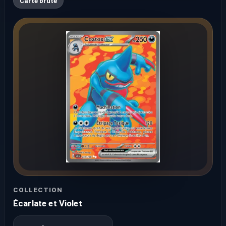
Carte brute
COLLECTION
Écarlate et Violet