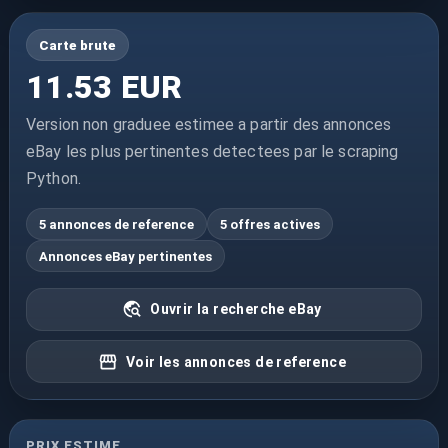
Carte brute
11.53 EUR
Version non graduee estimee a partir des annonces
eBay les plus pertinentes detectees par le scraping
Python.
5 annonces de reference
5 offres actives
Annonces eBay pertinentes
Ouvrir la recherche eBay
Voir les annonces de reference
PRIX ESTIME