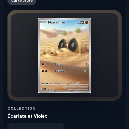
Carte brute
COLLECTION
Écarlate et Violet