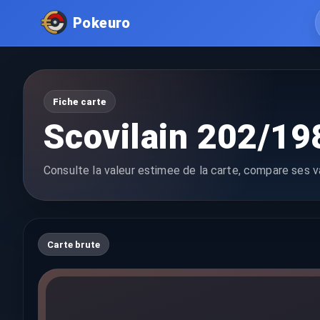
Pokeuro
Fiche carte
Scovilain 202/19
Consulte la valeur estimee de la carte, compare ses va
Carte brute