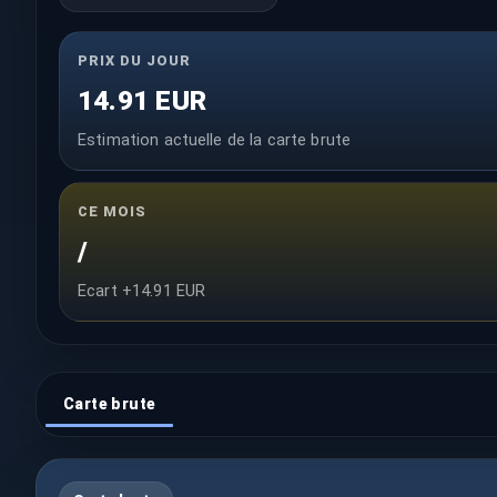
PRIX DU JOUR
14.91 EUR
Estimation actuelle de la carte brute
CE MOIS
/
Ecart +14.91 EUR
Carte brute