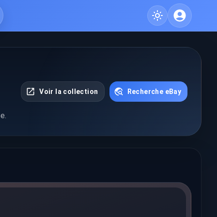
Voir la collection
Recherche eBay
e.