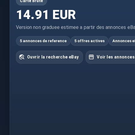
Carte brute
14.91 EUR
Version non graduee estimee a partir des annonces eBa
5 annonces de reference
5 offres actives
Annonces e
Ouvrir la recherche eBay
Voir les annonces