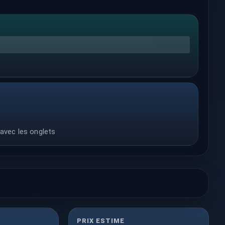
 avec les onglets
PRIX ESTIME