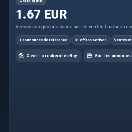
Carte brute
1.67 EUR
Version non graduee basee sur les ventes finalisees su
19 annonces de reference
31 offres actives
Ventes et
Ouvrir la recherche eBay
Voir les annonces