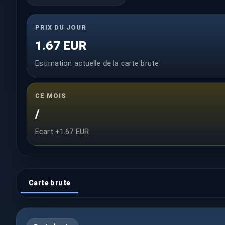
PRIX DU JOUR
1.67 EUR
Estimation actuelle de la carte brute
CE MOIS
/
Ecart +1.67 EUR
Carte brute