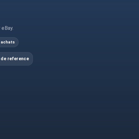
r eBay.
 achats
 de reference