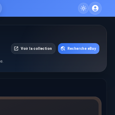
Voir la collection
Recherche eBay
e.