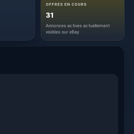
OFFRES EN COURS
31
Annonces actives actuellement
visibles sur eBay