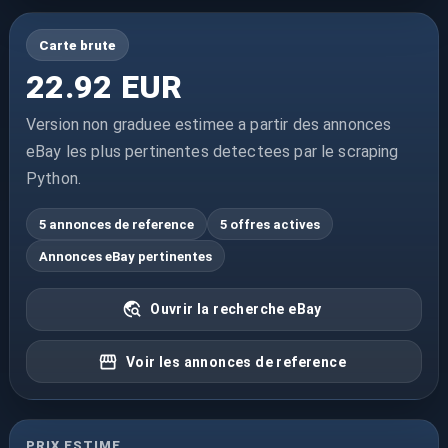
Carte brute
22.92 EUR
Version non graduee estimee a partir des annonces
eBay les plus pertinentes detectees par le scraping
Python.
5 annonces de reference
5 offres actives
Annonces eBay pertinentes
Ouvrir la recherche eBay
Voir les annonces de reference
PRIX ESTIME