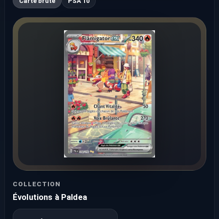
Carte brute
PSA 10
COLLECTION
Évolutions à Paldea