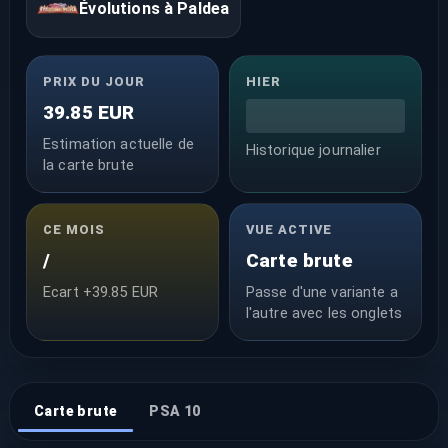
Évolutions à Paldea
PRIX DU JOUR
HIER
39.85 EUR
Estimation actuelle de
Historique journalier
la carte brute
CE MOIS
VUE ACTIVE
/
Carte brute
Ecart +39.85 EUR
Passe d'une variante a
l'autre avec les onglets
Carte brute
PSA 10