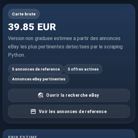
Carte brute
39.85 EUR
Version non graduee estimee a partir des annonces
eBay les plus pertinentes detectees par le scraping
Python.
5 annonces de reference
5 offres actives
Annonces eBay pertinentes
Ouvrir la recherche eBay
Voir les annonces de reference
PRIX ESTIME