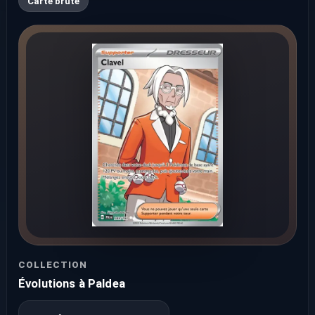
Carte brute
COLLECTION
Évolutions à Paldea