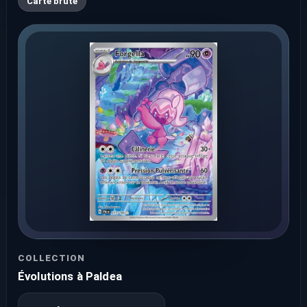
Carte brute
COLLECTION
Évolutions à Paldea