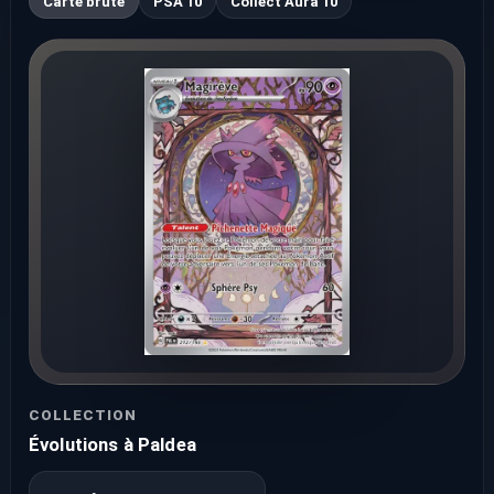
Carte brute
PSA 10
Collect Aura 10
COLLECTION
Évolutions à Paldea