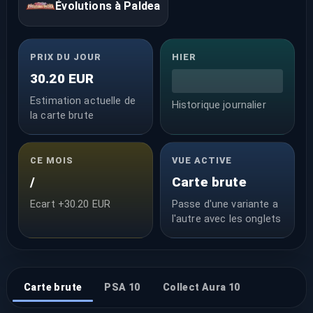
Évolutions à Paldea
PRIX DU JOUR
HIER
30.20 EUR
Estimation actuelle de
Historique journalier
la carte brute
CE MOIS
VUE ACTIVE
/
Carte brute
Ecart +30.20 EUR
Passe d'une variante a
l'autre avec les onglets
Carte brute
PSA 10
Collect Aura 10