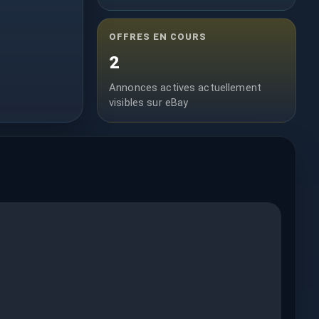
OFFRES EN COURS
2
Annonces actives actuellement
visibles sur eBay