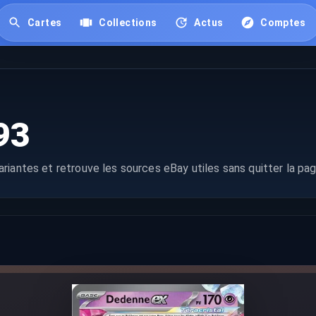
Cartes
Collections
Actus
Comptes
93
riantes et retrouve les sources eBay utiles sans quitter la pag