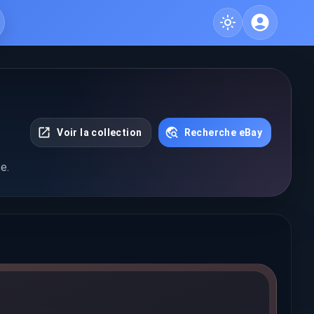
Voir la collection
Recherche eBay
e.