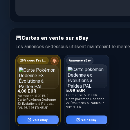
Cartes en vente sur eBay
Les annonces ci-dessous utilisent maintenant le meme 
20% sous l'estimation
Annonce eBay
5.99 EUR
4.00 EUR
Estimation:
5.00 EUR
Estimation:
5.00 EUR
Carte pokemon Dedenne
Carte Pokémon Dedenne
ex Évolutions à Paldea PAL
EX Évolutions à Paldea
93/193 FR
PAL 93/193 FR NEUF
Voir eBay
Voir eBay