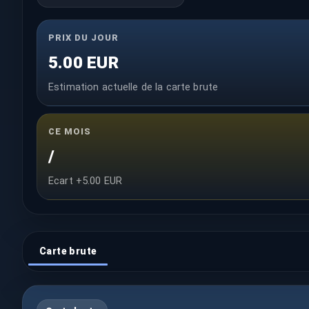
PRIX DU JOUR
5.00 EUR
Estimation actuelle de la carte brute
CE MOIS
/
Ecart +5.00 EUR
Carte brute