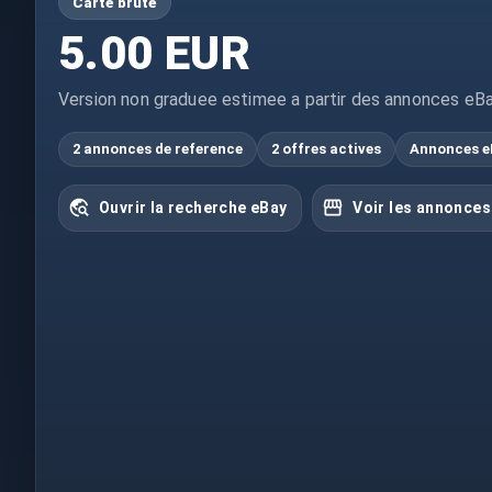
Carte brute
5.00 EUR
Version non graduee estimee a partir des annonces eBa
2 annonces de reference
2 offres actives
Annonces e
Ouvrir la recherche eBay
Voir les annonces