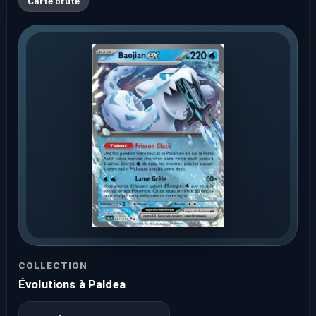
Carte brute
COLLECTION
Évolutions à Paldea