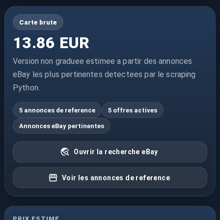
Carte brute
13.86 EUR
Version non graduee estimee a partir des annonces
eBay les plus pertinentes detectees par le scraping
Python.
5 annonces de reference
5 offres actives
Annonces eBay pertinentes
Ouvrir la recherche eBay
Voir les annonces de reference
PRIX ESTIME