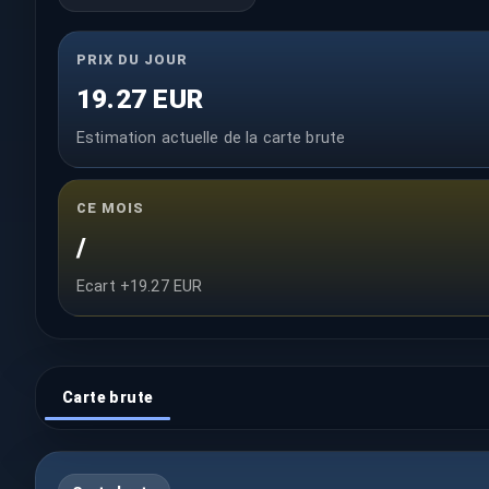
PRIX DU JOUR
19.27 EUR
Estimation actuelle de la carte brute
CE MOIS
/
Ecart +19.27 EUR
Carte brute