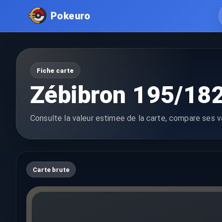
Pokeuro
Fiche carte
Zébibron 195/18
Consulte la valeur estimee de la carte, compare ses va
Carte brute