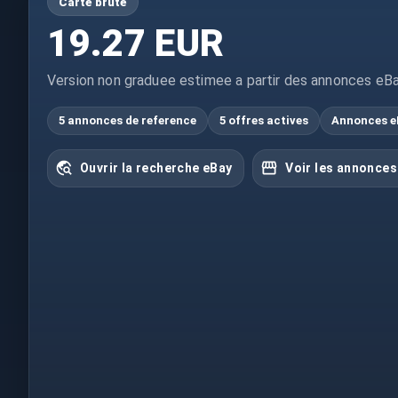
Carte brute
19.27 EUR
Version non graduee estimee a partir des annonces eBa
5 annonces de reference
5 offres actives
Annonces e
Ouvrir la recherche eBay
Voir les annonces