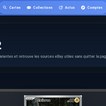
Cartes
Collections
Actus
Comptes
2
riantes et retrouve les sources eBay utiles sans quitter la pag