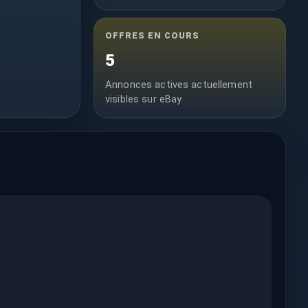
OFFRES EN COURS
5
Annonces actives actuellement
visibles sur eBay