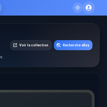
Voir la collection
Recherche eBay
e.