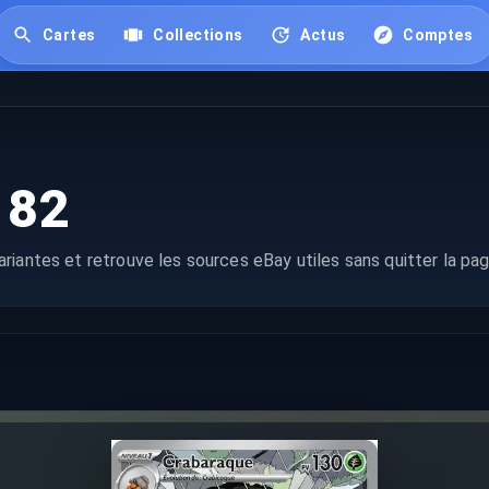
Cartes
Collections
Actus
Comptes
182
riantes et retrouve les sources eBay utiles sans quitter la pag