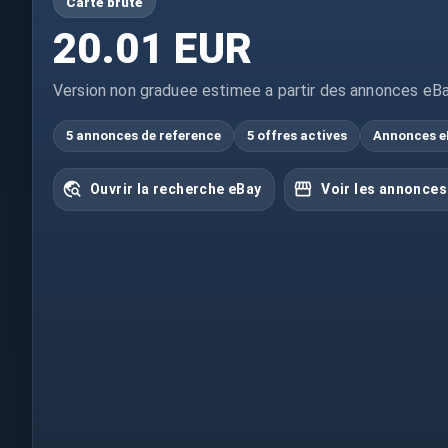
Carte brute
20.01 EUR
Version non graduee estimee a partir des annonces eBa
5 annonces de reference
5 offres actives
Annonces e
Ouvrir la recherche eBay
Voir les annonces