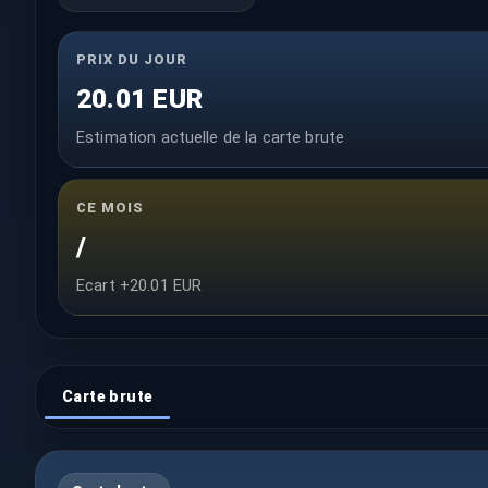
PRIX DU JOUR
20.01 EUR
Estimation actuelle de la carte brute
CE MOIS
/
Ecart +20.01 EUR
Carte brute