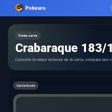
Pokeuro
Fiche carte
Crabaraque 183/
Consulte la valeur estimee de la carte, compare ses va
Carte brute