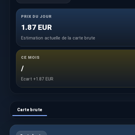
PRIX DU JOUR
1.87 EUR
Estimation actuelle de la carte brute
CE MOIS
/
Ecart +1.87 EUR
Carte brute