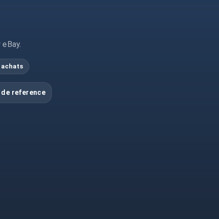
r eBay.
 achats
 de reference