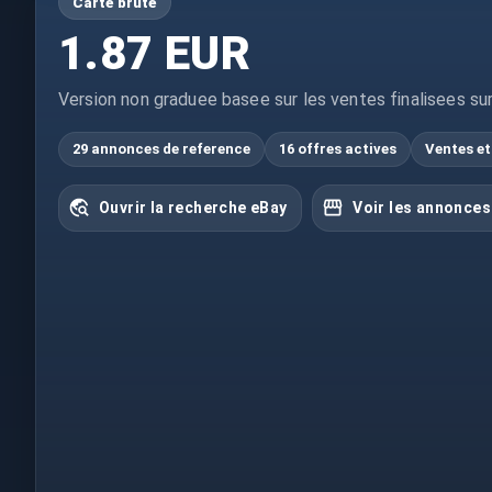
Carte brute
1.87 EUR
Version non graduee basee sur les ventes finalisees su
29 annonces de reference
16 offres actives
Ventes et
Ouvrir la recherche eBay
Voir les annonces