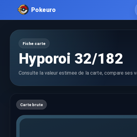
Pokeuro
Fiche carte
Hyporoi 32/182
Consulte la valeur estimee de la carte, compare ses va
Carte brute