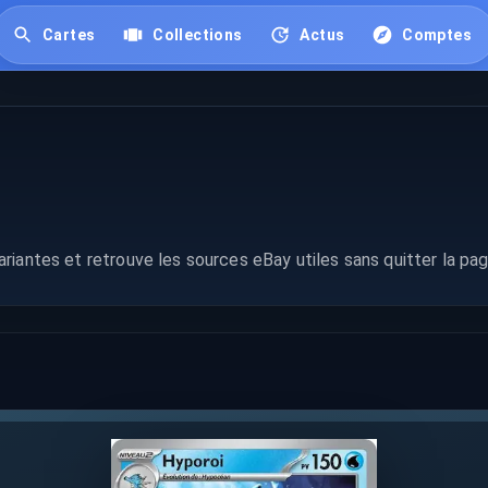
Cartes
Collections
Actus
Comptes
riantes et retrouve les sources eBay utiles sans quitter la pag