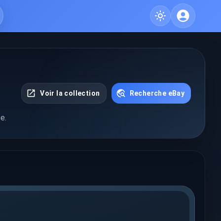
Voir la collection
Recherche eBay
e.