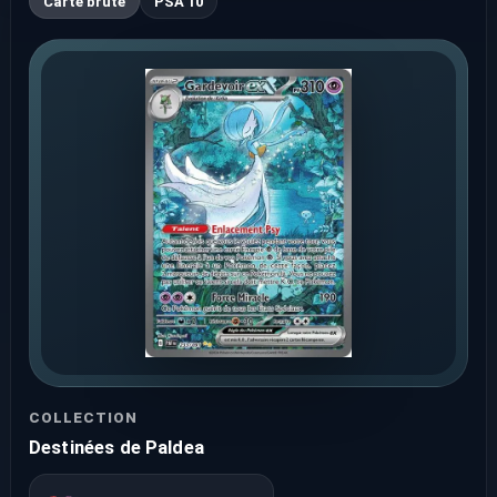
Carte brute
PSA 10
COLLECTION
Destinées de Paldea