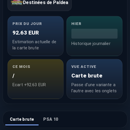
Destinées de Paldea
PRIX DU JOUR
HIER
92.63 EUR
Estimation actuelle de
Historique journalier
la carte brute
CE MOIS
VUE ACTIVE
/
Carte brute
Ecart +92.63 EUR
Passe d'une variante a
l'autre avec les onglets
Carte brute
PSA 10