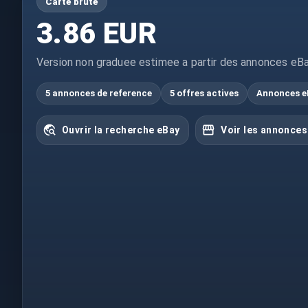
Carte brute
3.86 EUR
Version non graduee estimee a partir des annonces eBa
5 annonces de reference
5 offres actives
Annonces e
Ouvrir la recherche eBay
Voir les annonces