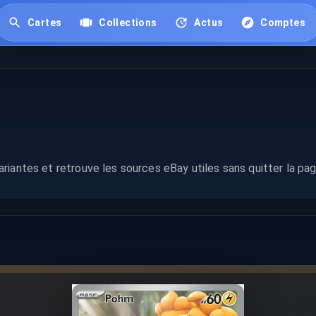
Cartes
Collections
Actus
Comptes
riantes et retrouve les sources eBay utiles sans quitter la pag