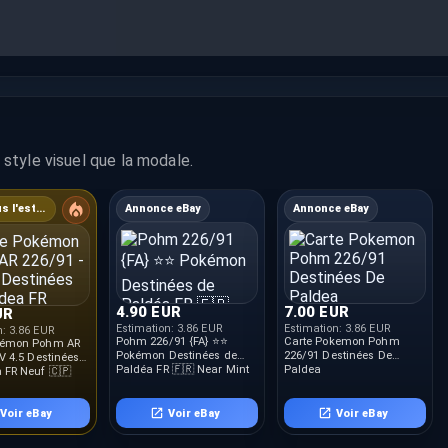
style visuel que la modale.
22% sous l'estimation
Annonce eBay
Annonce eBay
4.90 EUR
7.00 EUR
UR
Estimation:
3.86 EUR
Estimation:
3.86 EUR
n:
3.86 EUR
Pohm 226/91 {FA} ⭐️⭐️
Carte Pokemon Pohm
kémon Pohm AR
Pokémon Destinées de
226/91 Destinées De
EV 4.5 Destinées
Paldéa FR 🇫🇷 Near Mint
Paldea
 FR Neuf 🇨🇵
2024
Voir eBay
Voir eBay
Voir eBay