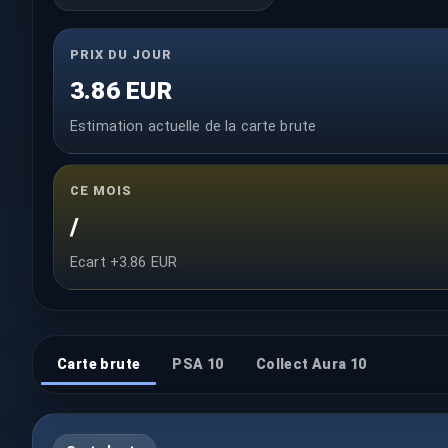
PRIX DU JOUR
3.86 EUR
Estimation actuelle de la carte brute
CE MOIS
/
Ecart +3.86 EUR
Carte brute
PSA 10
Collect Aura 10