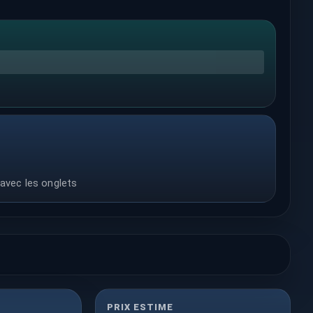
 avec les onglets
PRIX ESTIME