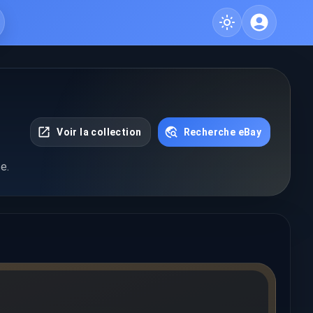
Voir la collection
Recherche eBay
e.