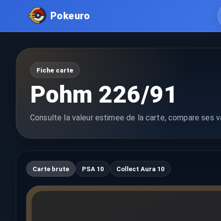
Pokeuro
Fiche carte
Pohm 226/91
Consulte la valeur estimee de la carte, compare ses va
Carte brute
PSA 10
Collect Aura 10