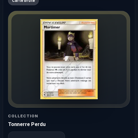
Carte brute
COLLECTION
Tonnerre Perdu