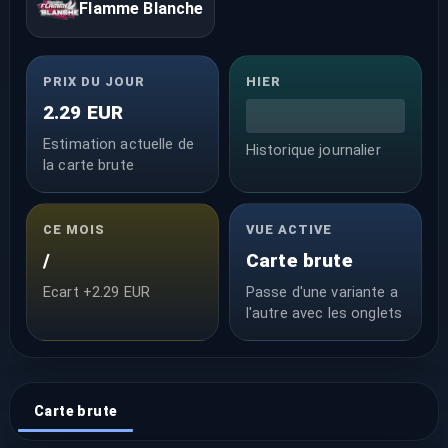
Flamme Blanche
PRIX DU JOUR
HIER
2.29 EUR
Estimation actuelle de
Historique journalier
la carte brute
CE MOIS
VUE ACTIVE
/
Carte brute
Ecart +2.29 EUR
Passe d'une variante a
l'autre avec les onglets
Carte brute