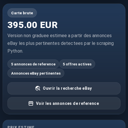
Carte brute
395.00 EUR
Version non graduee estimee a partir des annonces
eBay les plus pertinentes detectees par le scraping
Python.
5 annonces de reference
5 offres actives
Annonces eBay pertinentes
Ouvrir la recherche eBay
Voir les annonces de reference
PRIX ESTIME