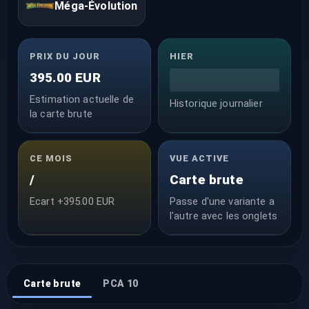
Méga-Évolution
PRIX DU JOUR
HIER
395.00 EUR
Estimation actuelle de
Historique journalier
la carte brute
CE MOIS
VUE ACTIVE
/
Carte brute
Ecart +395.00 EUR
Passe d'une variante a
l'autre avec les onglets
Carte brute
PCA 10