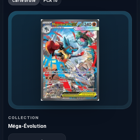
Carte brute
PCA 10
COLLECTION
Méga-Évolution