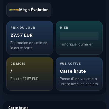
Méga-Évolution
PRIX DU JOUR
HIER
27.57 EUR
Estimation actuelle de
Historique journalier
la carte brute
CE MOIS
VUE ACTIVE
/
Carte brute
Ecart +27.57 EUR
Passe d'une variante a
l'autre avec les onglets
Carte brute