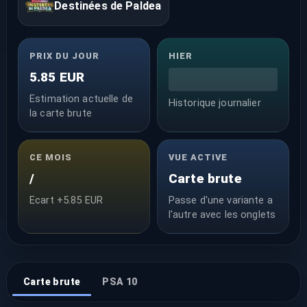
Destinées de Paldea
PRIX DU JOUR
HIER
5.85 EUR
Estimation actuelle de
Historique journalier
la carte brute
CE MOIS
VUE ACTIVE
/
Carte brute
Ecart +5.85 EUR
Passe d'une variante a
l'autre avec les onglets
Carte brute
PSA 10