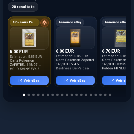
20 resultats
15% sous l'estimation
Annonce eBay
Annonce eBay
6.00 EUR
6.70 EUR
5.00 EUR
Estimation:
5.85 EUR
Estimation:
5.85 EUR
Estimation:
5.85 EUR
Carte Pokemon Zapetrel
Carte Pokémon Zapé
Carte Pokemon
145/091 EV 4.5
145/091 Destinées 
ZAPETREL 145/091
Destinees De Paldea
Paldéa FR NEUF
HOLO SHINY EV4.5
Neuve
Destinées de Paldea
PAF FR NEUF
Voir eBay
Voir eBay
Voir eBay