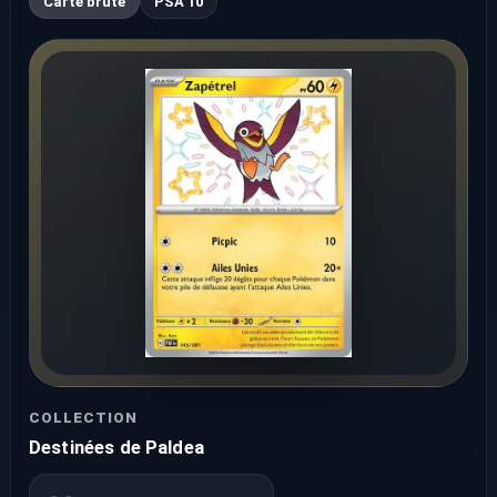
Carte brute
PSA 10
COLLECTION
Destinées de Paldea