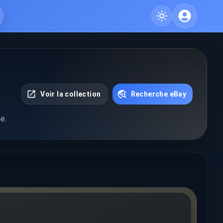
Voir la collection
Recherche eBay
e.