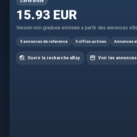
Carte brute
15.93 EUR
Version non graduee estimee a partir des annonces eBa
5 annonces de reference
5 offres actives
Annonces e
Ouvrir la recherche eBay
Voir les annonces