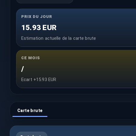
PRIX DU JOUR
15.93 EUR
Estimation actuelle de la carte brute
CE MOIS
/
Ecart +15.93 EUR
Carte brute