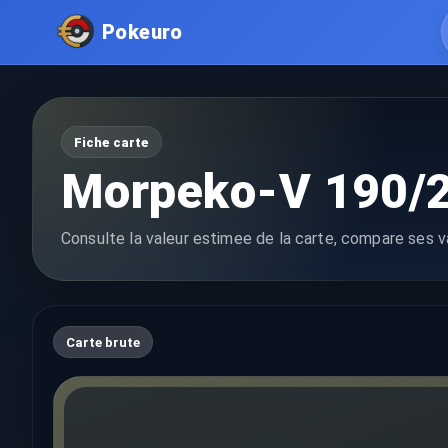
Pokeuro
Fiche carte
Morpeko-V 190/
Consulte la valeur estimee de la carte, compare ses va
Carte brute