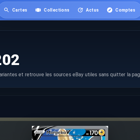
Cartes
Collections
Actus
Comptes
202
riantes et retrouve les sources eBay utiles sans quitter la pag