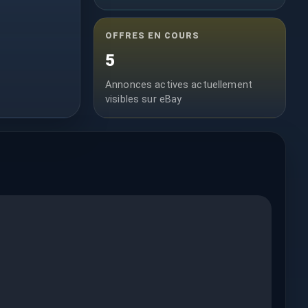
OFFRES EN COURS
5
Annonces actives actuellement
visibles sur eBay