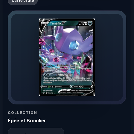
Carte brute
COLLECTION
Épée et Bouclier