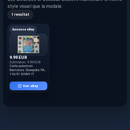
style visuel que la modale.
1 resultat
Annonce eBay
9.99 EUR
Estimation:
9.99 EUR
Carte pokemon
Ramoloss Slowpoke PAF
116/91 SHINY IT
Voir eBay