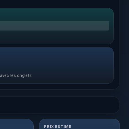
 avec les onglets
PRIX ESTIME