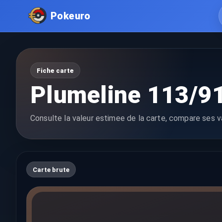
Pokeuro
Fiche carte
Plumeline 113/9
Consulte la valeur estimee de la carte, compare ses va
Carte brute