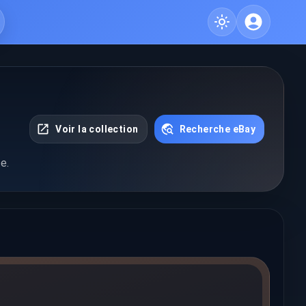
Voir la collection
Recherche eBay
e.