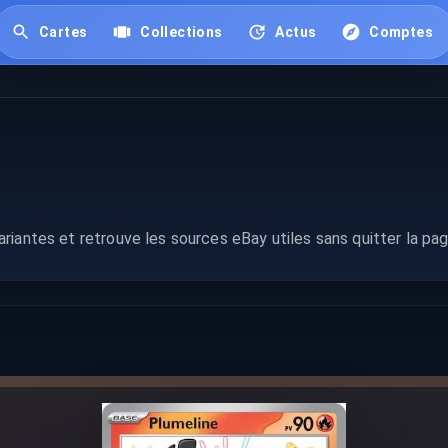
Cartes
Collections
Actus
Comptes
1
riantes et retrouve les sources eBay utiles sans quitter la pag