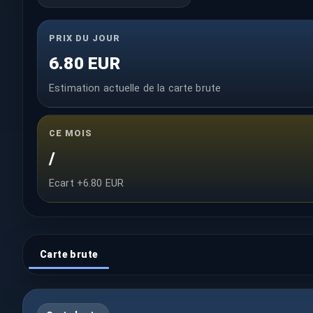
PRIX DU JOUR
6.80 EUR
Estimation actuelle de la carte brute
CE MOIS
/
Ecart +6.80 EUR
Carte brute