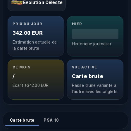
Évolution Céleste
PRIX DU JOUR
HIER
342.00 EUR
Estimation actuelle de
Historique journalier
la carte brute
CE MOIS
VUE ACTIVE
/
Carte brute
Ecart +342.00 EUR
Passe d'une variante a
l'autre avec les onglets
Carte brute
PSA 10