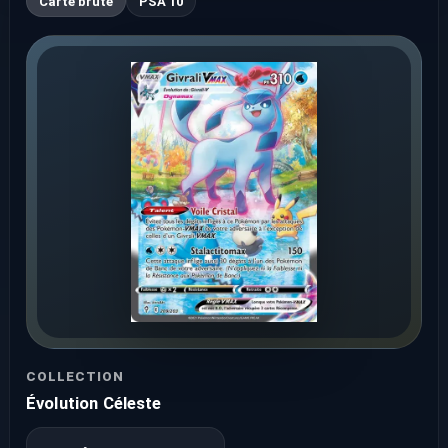
Carte brute
PSA 10
COLLECTION
Évolution Céleste