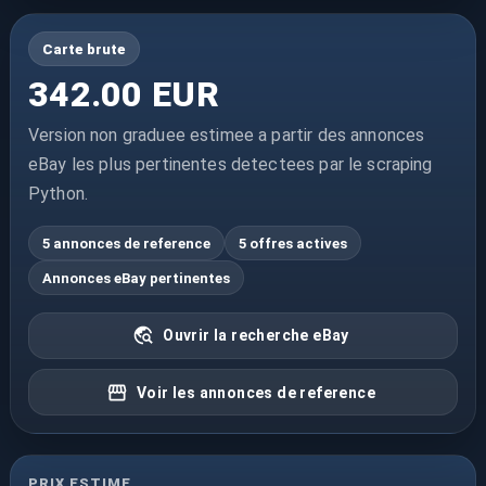
Carte brute
342.00 EUR
Version non graduee estimee a partir des annonces
eBay les plus pertinentes detectees par le scraping
Python.
5 annonces de reference
5 offres actives
Annonces eBay pertinentes
Ouvrir la recherche eBay
Voir les annonces de reference
PRIX ESTIME