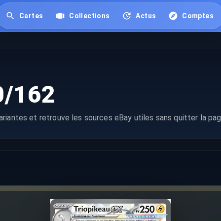
Cartes
Collections
Actus
Comptes
0/162
riantes et retrouve les sources eBay utiles sans quitter la pag