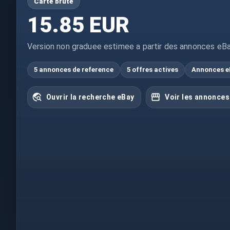
Carte brute
15.85 EUR
Version non graduee estimee a partir des annonces eBa
5 annonces de reference
5 offres actives
Annonces e
Ouvrir la recherche eBay
Voir les annonces