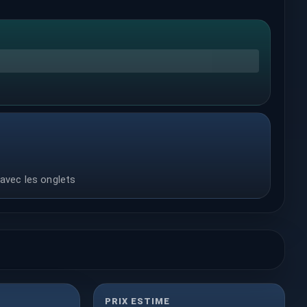
 avec les onglets
PRIX ESTIME