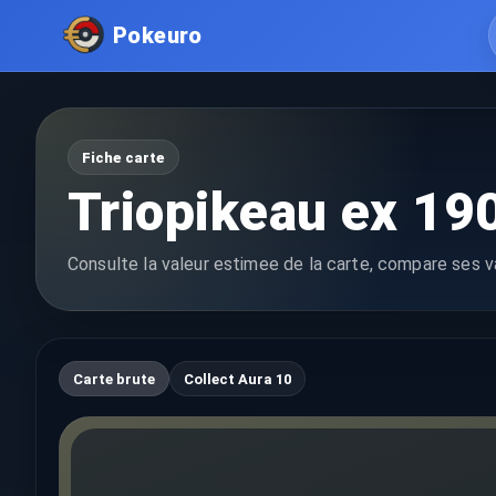
Pokeuro
Fiche carte
Triopikeau ex 19
Consulte la valeur estimee de la carte, compare ses va
Carte brute
Collect Aura 10