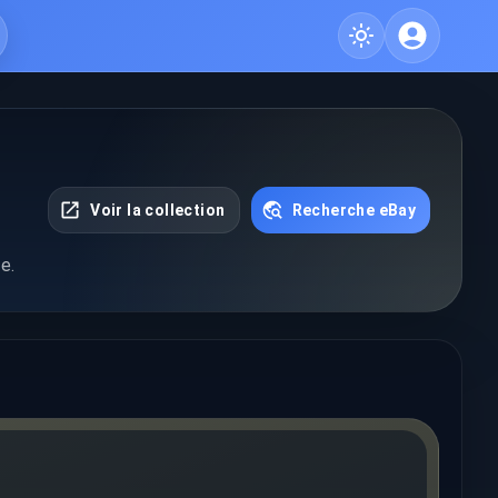
Voir la collection
Recherche eBay
e.