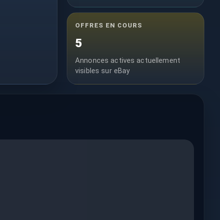
OFFRES EN COURS
5
Annonces actives actuellement
visibles sur eBay