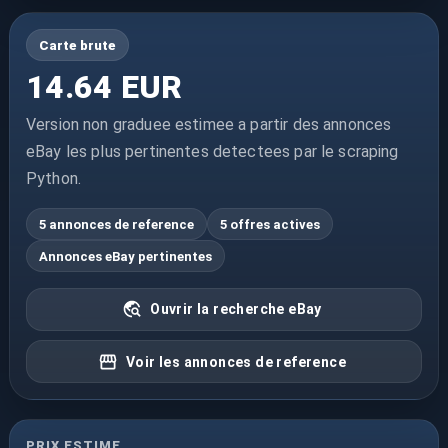
Carte brute
14.64 EUR
Version non graduee estimee a partir des annonces
eBay les plus pertinentes detectees par le scraping
Python.
5 annonces de reference
5 offres actives
Annonces eBay pertinentes
Ouvrir la recherche eBay
Voir les annonces de reference
PRIX ESTIME