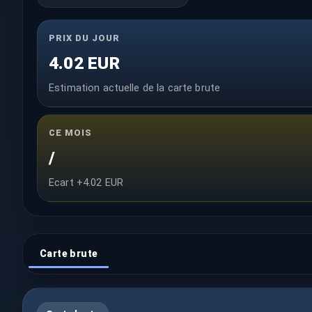
PRIX DU JOUR
4.02 EUR
Estimation actuelle de la carte brute
CE MOIS
/
Ecart +4.02 EUR
Carte brute