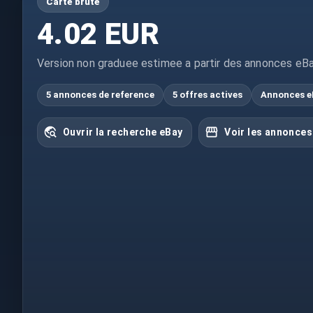
Carte brute
4.02 EUR
Version non graduee estimee a partir des annonces eBa
5 annonces de reference
5 offres actives
Annonces e
Ouvrir la recherche eBay
Voir les annonces