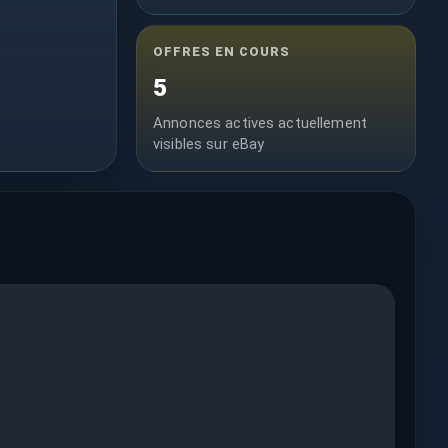
OFFRES EN COURS
5
Annonces actives actuellement
visibles sur eBay