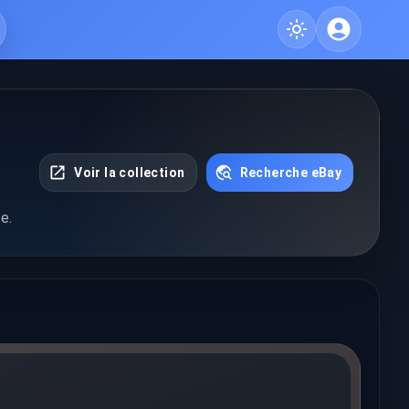
Voir la collection
Recherche eBay
e.