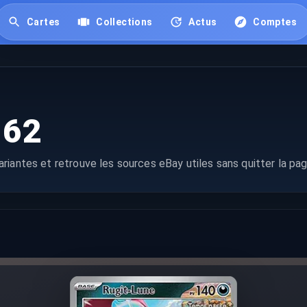
Cartes
Collections
Actus
Comptes
162
riantes et retrouve les sources eBay utiles sans quitter la pag