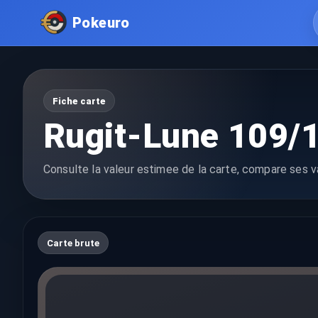
Pokeuro
Fiche carte
Rugit-Lune 109/
Consulte la valeur estimee de la carte, compare ses va
Carte brute