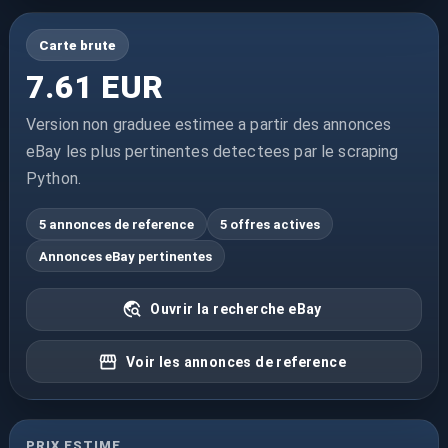
Carte brute
7.61 EUR
Version non graduee estimee a partir des annonces
eBay les plus pertinentes detectees par le scraping
Python.
5 annonces de reference
5 offres actives
Annonces eBay pertinentes
Ouvrir la recherche eBay
Voir les annonces de reference
PRIX ESTIME