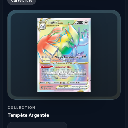
Carte brute
COLLECTION
Tempête Argentée