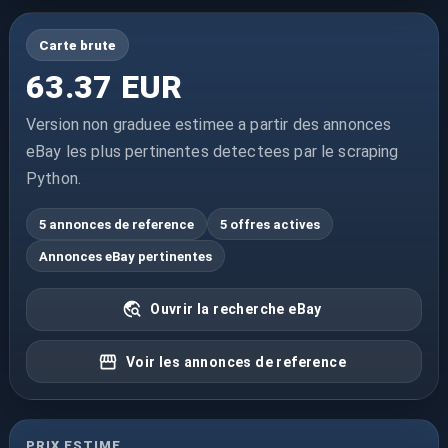
Carte brute
63.37 EUR
Version non graduee estimee a partir des annonces
eBay les plus pertinentes detectees par le scraping
Python.
5 annonces de reference
5 offres actives
Annonces eBay pertinentes
Ouvrir la recherche eBay
Voir les annonces de reference
PRIX ESTIME