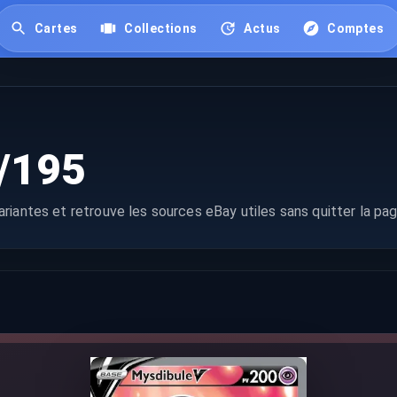
Cartes
Collections
Actus
Comptes
/195
riantes et retrouve les sources eBay utiles sans quitter la pag