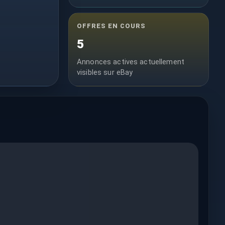
OFFRES EN COURS
5
Annonces actives actuellement
visibles sur eBay