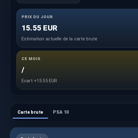
PRIX DU JOUR
15.55 EUR
Estimation actuelle de la carte brute
CE MOIS
/
Ecart +15.55 EUR
Carte brute
PSA 10