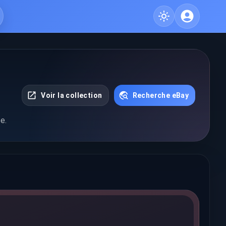
Voir la collection
Recherche eBay
e.