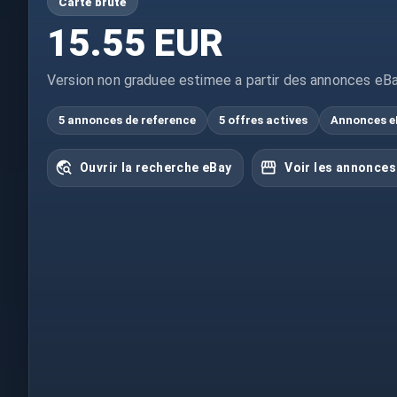
Carte brute
15.55 EUR
Version non graduee estimee a partir des annonces eBa
5 annonces de reference
5 offres actives
Annonces e
Ouvrir la recherche eBay
Voir les annonces