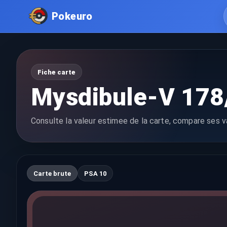
Pokeuro
Fiche carte
Mysdibule-V 178
Consulte la valeur estimee de la carte, compare ses va
Carte brute
PSA 10