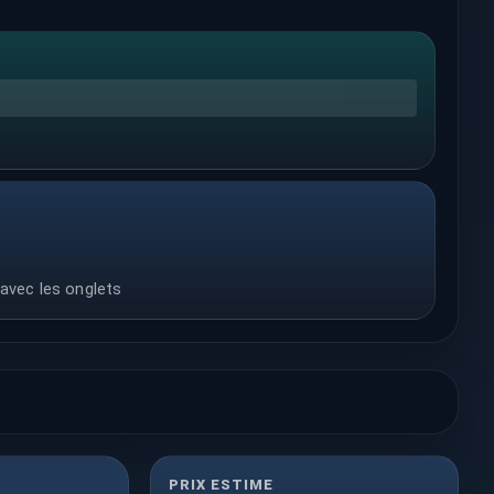
 avec les onglets
PRIX ESTIME