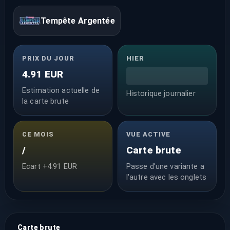
Tempête Argentée
PRIX DU JOUR
HIER
4.91 EUR
Estimation actuelle de
Historique journalier
la carte brute
CE MOIS
VUE ACTIVE
/
Carte brute
Ecart +4.91 EUR
Passe d'une variante a
l'autre avec les onglets
Carte brute